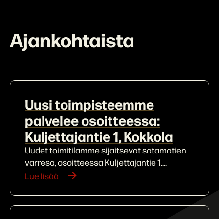
Ajankohtaista
Uusi toimpisteemme
palvelee osoitteessa:
Kuljettajantie 1, Kokkola
Uudet toimitilamme sijaitsevat satamatien
varresa, osoitteessa Kuljettajantie 1....
Lue lisää