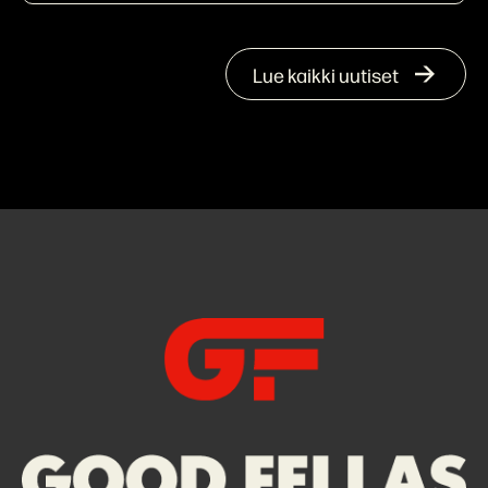
Lue kaikki uutiset