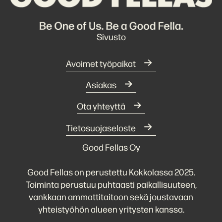
Sivusto
Avoimet työpaikat
Asiakas
Ota yhteyttä
Tietosuojaseloste
Good Fellas Oy
Good Fellas on perustettu Kokkolassa 2025.
Toiminta perustuu puhtaasti paikallisuuteen,
vankkaan ammattitaitoon sekä joustavaan
yhteistyöhön alueen yritysten kanssa.