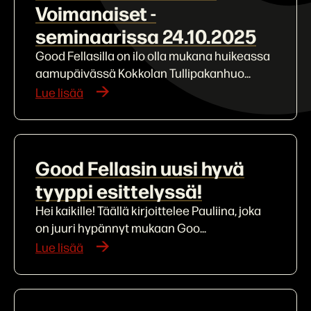
Voimanaiset -
seminaarissa 24.10.2025
Good Fellasilla on ilo olla mukana huikeassa
aamupäivässä Kokkolan Tullipakanhuo...
Lue lisää
Good Fellasin uusi hyvä
tyyppi esittelyssä!
Hei kaikille! Täällä kirjoittelee Pauliina, joka
on juuri hypännyt mukaan Goo...
Lue lisää