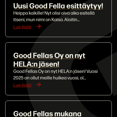
Uusi Good Fella esittäytyy!
Heippa kaikille! Nyt olisi oiva aika esitellä
itseni, mun nimi on Kaisa. Aloitin...
Lue lisää
Good Fellas Oy on nyt
HELA:n jäsen!
Good Fellas Oy on nyt HELA:n jäsen! Vuosi
2025 on ollut meille huikea vuosi, ol...
Lue lisää
Good Fellas mukana