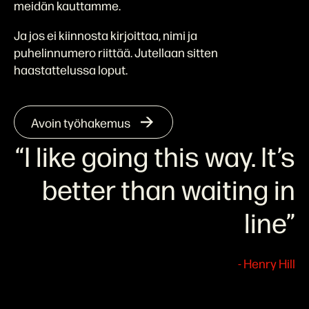
meidän kauttamme.
Ja jos ei kiinnosta kirjoittaa, nimi ja
puhelinnumero riittää. Jutellaan sitten
haastattelussa loput.
Avoin työhakemus
“I like going this way. It’s
better than waiting in
line”
- Henry Hill