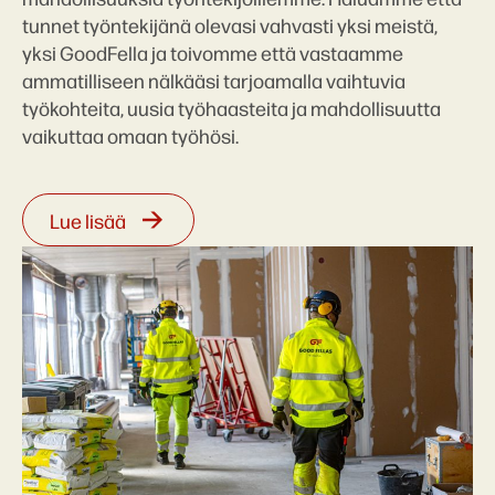
tunnet työntekijänä olevasi vahvasti yksi meistä,
yksi GoodFella ja toivomme että vastaamme
ammatilliseen nälkääsi tarjoamalla vaihtuvia
työkohteita, uusia työhaasteita ja mahdollisuutta
vaikuttaa omaan työhösi.
Lue lisää