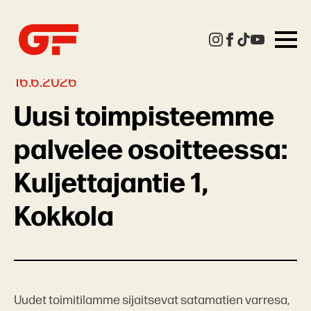
16.6.2026
Uusi toimpisteemme
palvelee osoitteessa:
Kuljettajantie 1,
Kokkola
Uudet toimitilamme sijaitsevat satamatien varresa,