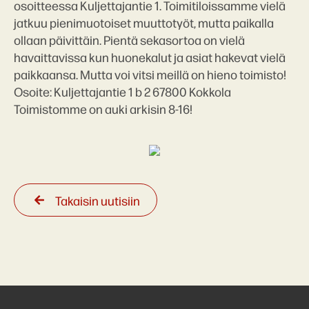
osoitteessa Kuljettajantie 1. Toimitiloissamme vielä
jatkuu pienimuotoiset muuttotyöt, mutta paikalla
ollaan päivittäin. Pientä sekasortoa on vielä
havaittavissa kun huonekalut ja asiat hakevat vielä
paikkaansa. Mutta voi vitsi meillä on hieno toimisto!
Osoite: Kuljettajantie 1 b 2 67800 Kokkola
Toimistomme on auki arkisin 8-16!
Takaisin uutisiin