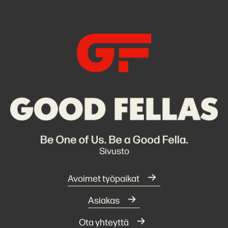
Sivusto
Avoimet työpaikat
Asiakas
Ota yhteyttä