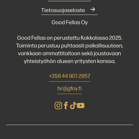
Tietosuojaseloste
Good Fellas Oy
Good Fellas on perustettu Kokkolassa 2025.
Toiminta perustuu puhtaasti paikallisuuteen,
vankkaan ammattitaitoon sekä joustavaan
yhteistyöhön alueen yritysten kanssa.
+358 44 901 2957
hr@gfoy.fi