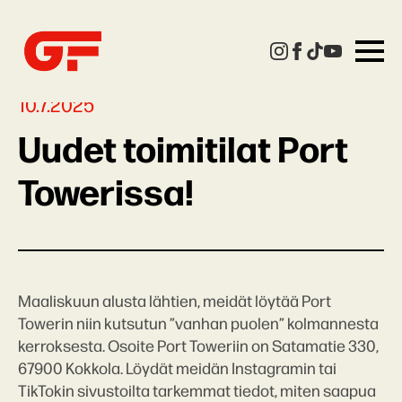
10.7.2025
Uudet toimitilat Port
Towerissa!
Maaliskuun alusta lähtien, meidät löytää Port
Towerin niin kutsutun ”vanhan puolen” kolmannesta
kerroksesta. Osoite Port Toweriin on Satamatie 330,
67900 Kokkola. Löydät meidän Instagramin tai
TikTokin sivustoilta tarkemmat tiedot, miten saapua