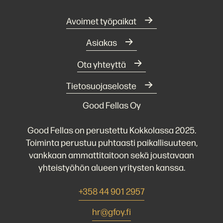
Avoimet työpaikat
Asiakas
Ota yhteyttä
Tietosuojaseloste
Good Fellas Oy
Good Fellas on perustettu Kokkolassa 2025.
Toiminta perustuu puhtaasti paikallisuuteen,
vankkaan ammattitaitoon sekä joustavaan
yhteistyöhön alueen yritysten kanssa.
+358 44 901 2957
hr@gfoy.fi