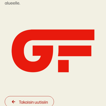
alueelle.
Takaisin uutisiin